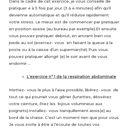
Dans le cadre de cet exercice, je vous conseille de
pratiquer 4 à 5 fois par jour (3 à 4 minutes) afin qu’il
devienne automatique et qu’il réduise rapidement
votre stress. Le mieux est de commencer par pratiquer
en position assise (au bureau par exemple).Et ensuite
vous pouvez pratiquer debout, en ancrant bien vos
pieds au sol (exercez- vous en faisant la queue à la
poste ou à la caisse d’un supermarché) Puis vous
pouvez pratiquer allongé (e) le soir avant de vous
endormir …
L’exercice n°1 de la respiration abdominale
Mettez- vous le plus à l’aise possible, libérez- vous de
tout ce qui pourrait vous gêner (lunettes, déssérez
votre ceinture, ôtez les bijoux volumineux aux
poignets).Installez- vous tranquillement assis(e) au
bord de la chaise. C’est un moment rien que pour vous.
Je vous invite à être à l’écoute de toutes vos