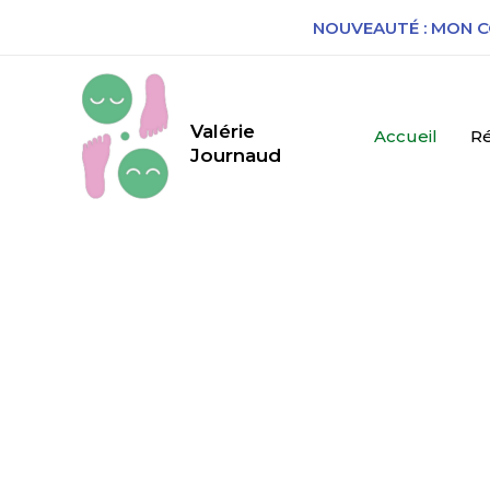
NOUVEAUTÉ : MON C
Valérie
Accueil
Ré
Journaud