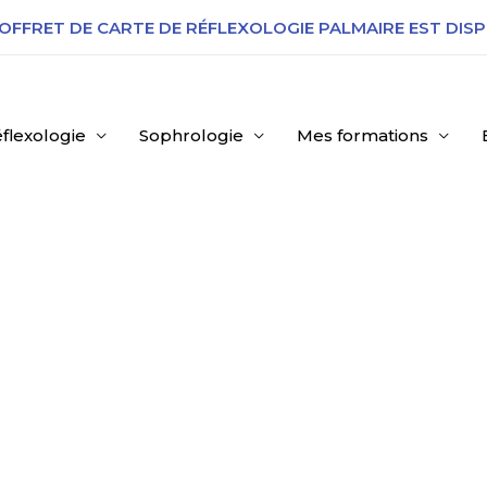
OFFRET DE CARTE DE R
ÉFLEXOLOGIE PALMAIRE EST DISP
flexologie
Sophrologie
Mes formations