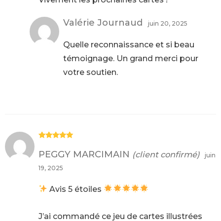
Valérie Journaud
juin 20, 2025
Quelle reconnaissance et si beau
témoignage. Un grand merci pour
votre soutien.
Note
5
sur
5
PEGGY MARCIMAIN
(client confirmé)
juin
19, 2025
Avis 5 étoiles
J’ai commandé ce jeu de cartes illustrées