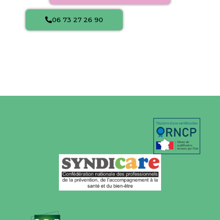
06 73 27 26 90