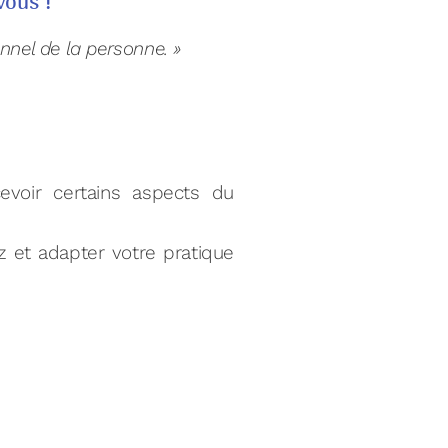
 vous !
nel de la personne. »
voir certains aspects du
et adapter votre pratique