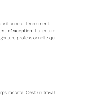
positionne différemment.
nt d’exception.
La lecture
ignature professionnelle qui
s raconte. C’est un travail