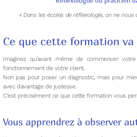
Réflexologue ou praticien d
« Dans les écoles de réflexologie, on ne nou
Ce que cette formation va
Imaginez qu’avant même de commencer votre sé
fonctionnement de votre client.
Non pas pour poser un diagnostic, mais pour mi
avec davantage de justesse.
C’est précisément ce que cette formation vous pe
Vous apprendrez à observer au