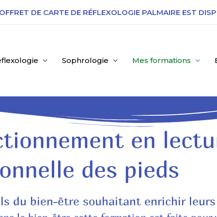
OFFRET DE CARTE DE R
ÉFLEXOLOGIE PALMAIRE EST DISP
flexologie
Sophrologie
Mes formations
ctionnement en lectu
onnelle des pieds
els du bien-être souhaitant enrichir le