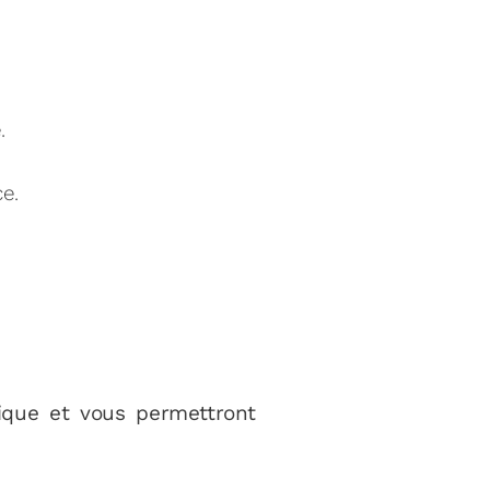
.
e.
tique et vous permettront