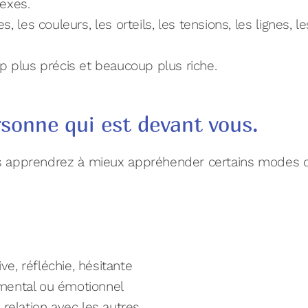
exes.
les couleurs, les orteils, les tensions, les lignes, l
p plus précis et beaucoup plus riche.
sonne qui est devant vous.
ous apprendrez à mieux appréhender certains modes 
ve, réfléchie, hésitante
mental ou émotionnel
 relation avec les autres