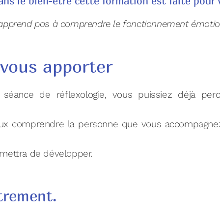
ans le bien-être cette formation est faite pour
s apprend pas à comprendre le fonctionnement émotion
 vous apporter
ance de réflexologie, vous puissiez déjà perce
eux comprendre la personne que vous accompagnez 
rmettra de développer.
trement.