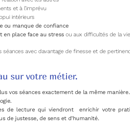
nts et à l’imprévu
ppui intérieurs
ge ou manque de confiance
t en place face au stress
ou aux difficultés de la vie
 séances avec davantage de finesse et de pertinenc
u sur votre métier.
plus vos séances exactement de la même manière.
ogie.
les de lecture qui viendront enrichir votre pra
 de justesse, de sens et d’humanité.