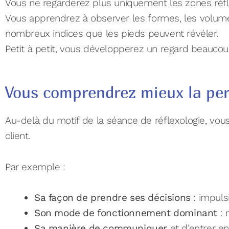
Vous ne regarderez plus uniquement les zones réfl
Vous apprendrez à observer les formes, les volumes, 
nombreux indices que les pieds peuvent révéler.
Petit à petit, vous développerez un regard beaucou
Vous comprendrez mieux la per
Au-delà du motif de la séance de réflexologie, v
client.
Par exemple :
Sa façon de prendre ses décisions
: impulsi
Son mode de fonctionnement dominant
: 
Sa manière de communiquer
et d’entrer en