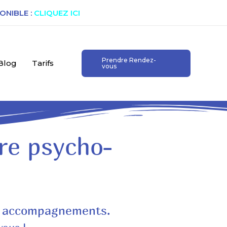
ONIBLE :
CLIQUEZ ICI
Prendre Rendez-
Blog
Tarifs
vous
re psycho-
urs accompagnements.